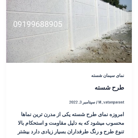
نمای سیمان شسته
طرح شسته
M_vatanparast
/
سپتامبر 3, 2022
امروزه نمای طرح شسته یکی از مدرن ترین نماها
محسوب میشود که به دلیل مقاومت و استحکام بالا
تنوع طرح و رنگ طرفداران بسیار زیادی دارد بیشتر