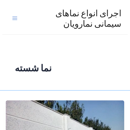
رش
ه
اجرای انواع نماهای
حتوا
Main
سیمانی نمارویان
Menu
نما شسته