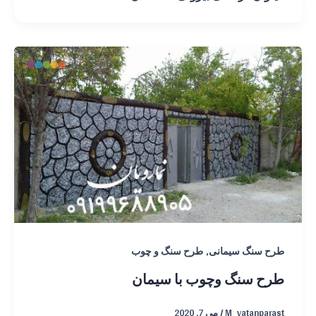
,
طرح سنگ سیمانی
طرح سنگ و چوب
طرح سنگ وچوب با سیمان
M_vatanparast
/
می 7, 2020