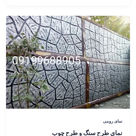
نمای رومی
نمای طرح سنگ و طرح چوب