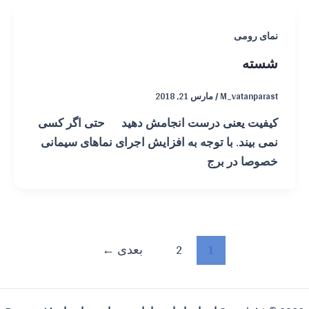
نمای رومی
شسته
M_vatanparast
/
مارس 21, 2018
کیفیت یعنی درست انجامش دهید حتی اگر کسی
نمی بیند. با توجه به افزایش اجرای نماهای سیمانی
خصوصا در برج
صفحه‌بندی
1
2
بعدی
←
نوشته