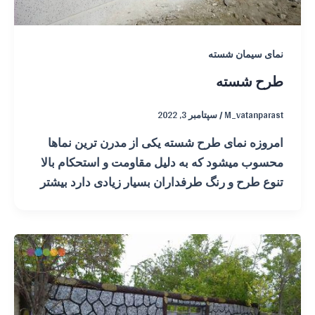
نمای سیمان شسته
طرح شسته
M_vatanparast
/
سپتامبر 3, 2022
امروزه نمای طرح شسته یکی از مدرن ترین نماها
محسوب میشود که به دلیل مقاومت و استحکام بالا
تنوع طرح و رنگ طرفداران بسیار زیادی دارد بیشتر