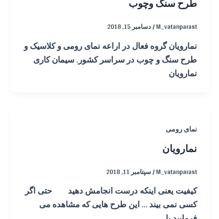
طرح سنگ وچوب
M_vatanparast
/
دسامبر 15, 2018
نمارویان گروه فعال در اراعه نمای رومی و کلاسیک و
طرح سنگ و چوب در سراسر کشور. سیمان کاری
نمارویان
نمای رومی
نمارویان
M_vatanparast
/
سپتامبر 11, 2018
کیفیت یعنی اینکه درست انجامش دهید حتی اگر
کسی نمی بیند … این طرح هایی که مشاهده می
فرمایید با