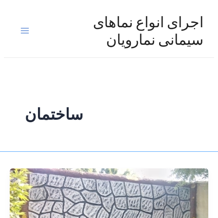
رش
ه
اجرای انواع نماهای
حتوا
Main
سیمانی نمارویان
Menu
ساختمان