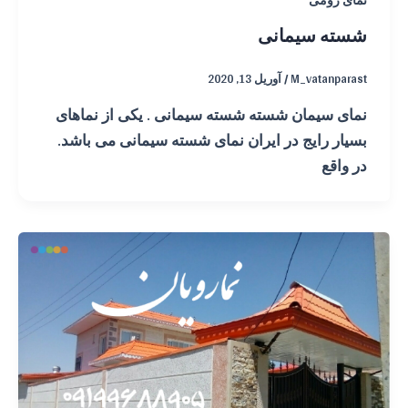
شسته سیمانی
M_vatanparast
/
آوریل 13, 2020
نمای سیمان شسته شسته سیمانی . یکی از نماهای
بسیار رایج در ایران نمای شسته سیمانی می باشد.
در واقع