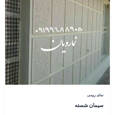
نمای رومی
سیمان شسته