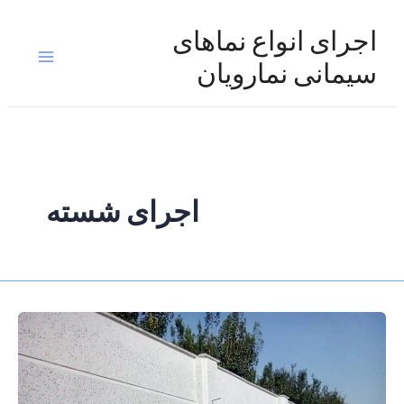
رش
ه
اجرای انواع نماهای
حتوا
Main
سیمانی نمارویان
Menu
اجرای شسته