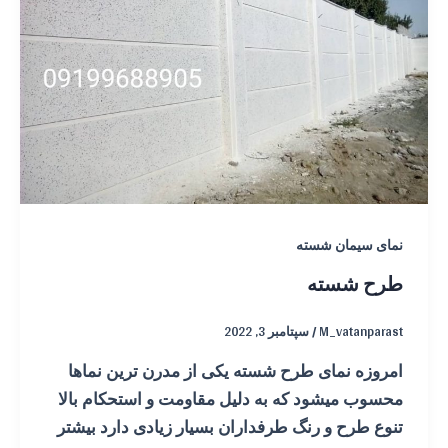
نمای سیمان شسته
طرح شسته
M_vatanparast
/
سپتامبر 3, 2022
امروزه نمای طرح شسته یکی از مدرن ترین نماها
محسوب میشود که به دلیل مقاومت و استحکام بالا
تنوع طرح و رنگ طرفداران بسیار زیادی دارد بیشتر