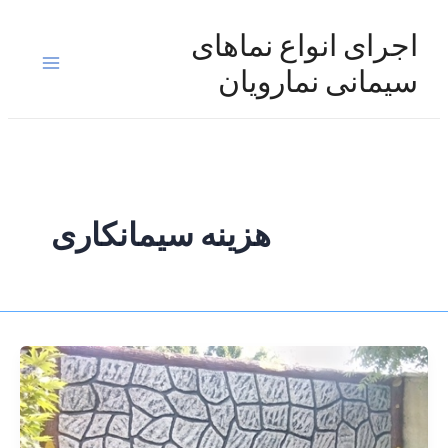
رش
ه
اجرای انواع نماهای
حتوا
Main
سیمانی نمارویان
Menu
هزینه سیمانکاری