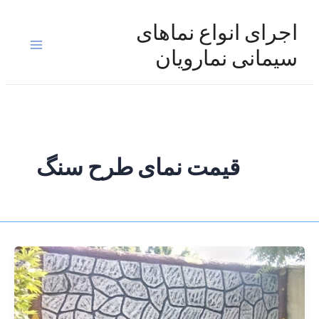
رش
ه
اجرای انواع نماهای
حتوا
Main
سیمانی نمارویان
Menu
قیمت نمای طرح سنگ