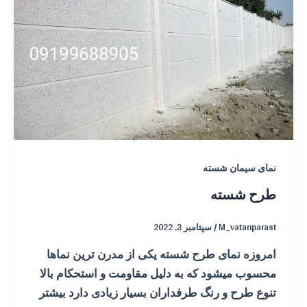
نمای سیمان شسته
طرح شسته
M_vatanparast
/
سپتامبر 3, 2022
امروزه نمای طرح شسته یکی از مدرن ترین نماها
محسوب میشود که به دلیل مقاومت و استحکام بالا
تنوع طرح و رنگ طرفداران بسیار زیادی دارد بیشتر