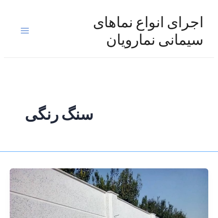
رش
ه
اجرای انواع نماهای
حتوا
Main
سیمانی نمارویان
Menu
سنگ رنگی