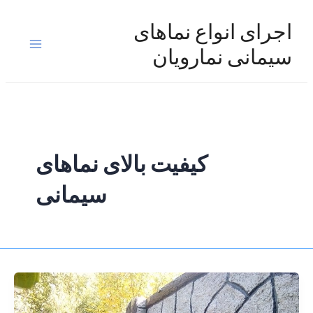
رش
ه
اجرای انواع نماهای
حتوا
Main
سیمانی نمارویان
Menu
کیفیت بالای نماهای
سیمانی