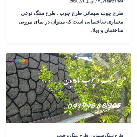
M_vatanparast
/
آوریل 21, 2020
طرح چوب سیمانی طرح چوب . طرح سنگ نوعی
معماری ساختمانی است که میتوان در نمای بیرونی
ساختمان و ویلا،
,
طرح سنگ سیمانی
طرح سنگ و چوب