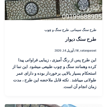
,
طرح سنگ سیمانی
طرح سنگ و چوب
طرح سنگ دیوار
M_vatanparast
/
آوریل 14, 2020
این طرح پس از رنگ آمیزی ، زیبایی فراوانی پیدا
کرده وهمانند سنگ و چوب طبیعی میشود. این نما از
استحکام بسیار بالایی برخوردار بوده و دارای عمر
طولانی میباشد . نکته قابل ملاحضه این طرح ، مدت
زمان انجام آن است.