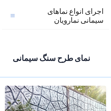
رش
ه
اجرای انواع نماهای
حتوا
Main
سیمانی نمارویان
Menu
نمای طرح سنگ سیمانی