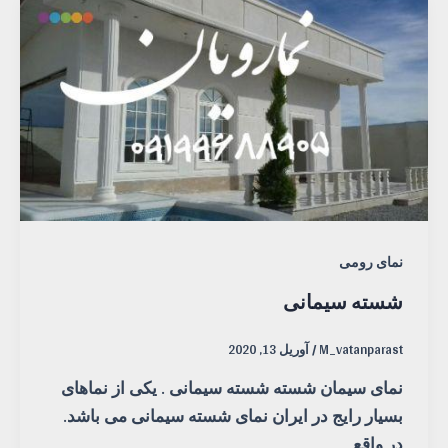
نمای رومی
شسته سیمانی
M_vatanparast
/
آوریل 13, 2020
نمای سیمان شسته شسته سیمانی . یکی از نماهای
بسیار رایج در ایران نمای شسته سیمانی می باشد.
در واقع