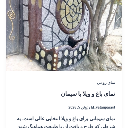
نمای رومی
نمای باغ و ویلا با سیمان
M_vatanparast
/
ژوئن 5, 2026
نمای سیمانی برای باغ و ویلا انتخابی عالی است، به
شرطی که طرح و بافت آن با طبیعت هماهنگ شود.