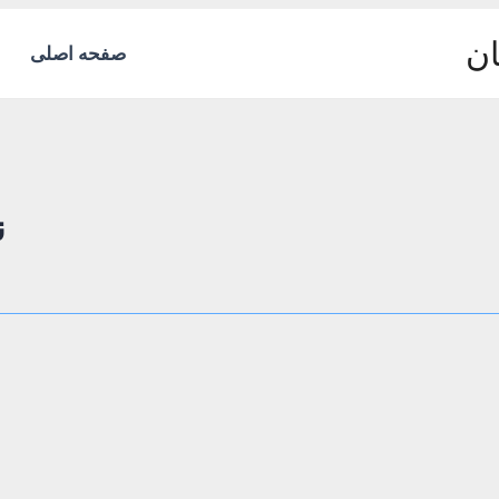
ان
صفحه اصلی
ن