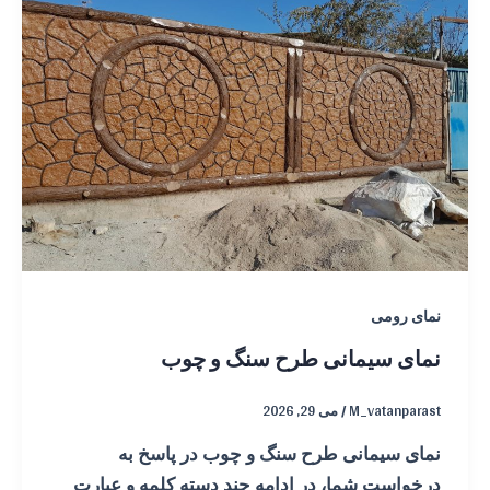
نمای رومی
نمای سیمانی طرح سنگ و چوب
M_vatanparast
/
می 29, 2026
نمای سیمانی طرح سنگ و چوب در پاسخ به
درخواست شما، در ادامه چند دسته کلمه و عبارت