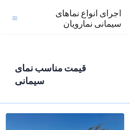
رش
ه
اجرای انواع نماهای
حتوا
Main
سیمانی نمارویان
Menu
قیمت مناسب نمای
سیمانی