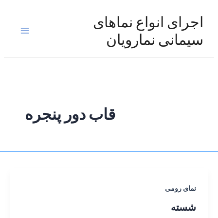
رش
ه
اجرای انواع نماهای
حتوا
Main
سیمانی نمارویان
Menu
قاب دور پنجره
نمای رومی
شسته