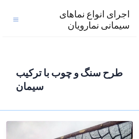
رش
ه
اجرای انواع نماهای
حتوا
Main
سیمانی نمارویان
Menu
طرح سنگ و چوب با ترکیب
سیمان