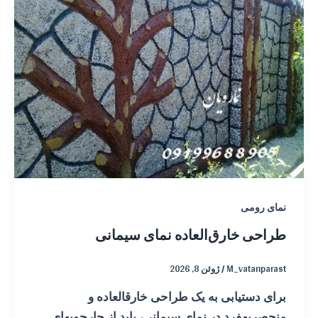
نمای رومی
طراحی خارق‌العاده نمای سیمانی
M_vatanparast
/
ژوئن 8, 2026
برای دستیابی به یک طراحی خارقالعاده و
منحصربهفرد در نمای سیمانی، باید از چارچوبهای