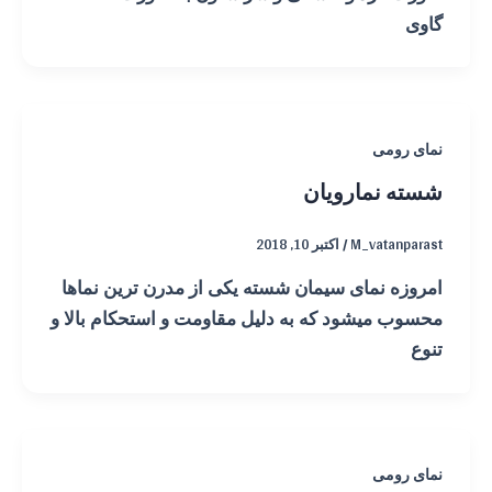
گاوی
نمای رومی
شسته نمارویان
M_vatanparast
/
اکتبر 10, 2018
امروزه نمای سیمان شسته یکی از مدرن ترین نماها
محسوب میشود که به دلیل مقاومت و استحکام بالا و
تنوع
نمای رومی