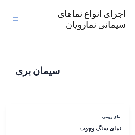
رش
ه
اجرای انواع نماهای
حتوا
Main
سیمانی نمارویان
Menu
سیمان بری
نمای رومی
نمای سنگ وچوب