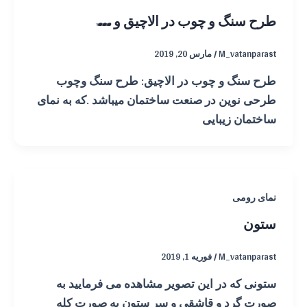
طرح سنگ و چوب در الاچیق و …
M_vatanparast
/
مارس 20, 2019
طرح سنگ و چوب در الاچیق: طرح سنگ وچوب
طرحی نوین در صنعت ساختمان میباشد .که به نمای
ساختمان زیبایی
نمای رومی
ستون
M_vatanparast
/
فوریه 1, 2019
ستونی که در این تصویر مشاهده می فرمایید به
صورت گرد و قاشقی و سر ستون به صورت کله