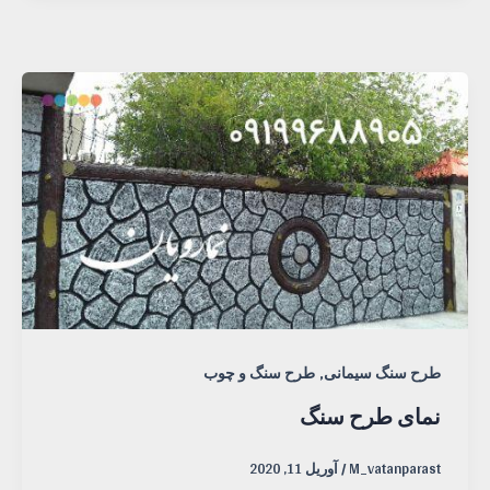
,
طرح سنگ سیمانی
طرح سنگ و چوب
نمای طرح سنگ
M_vatanparast
/
آوریل 11, 2020