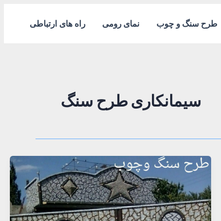
طرح سنگ و چوب
نمای رومی
راه های ارتباطی
سیمانکاری طرح سنگ