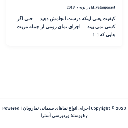
M_vatanparast
/
ژانویه 7, 2018
کیفیت یعنی اینکه درست انجامش دهید حتی اگر
کسی نمی بیند …. اجرای نمای رومی از جمله مزیت
هایی که […]
Copyright © 2026 اجرای انواع نماهای سیمانی نمارویان | Powered
by
پوستهٔ وردپرسی آسترا