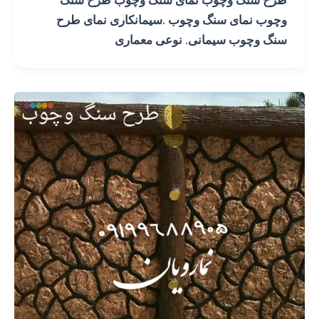
وچوب نمای سنگ وچوب .سیمانکاری نمای طرح
سنگ وچوب سیمانی. نوعی معماری