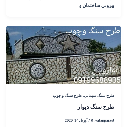
بیرونی ساختمان و
,
طرح سنگ سیمانی
طرح سنگ و چوب
طرح سنگ دیوار
M_vatanparast
/
آوریل 14, 2020