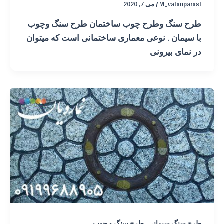
M_vatanparast
/
می 7, 2020
طرح سنگ وطرح چوب ساختمان طرح سنگ وچوب
با سیمان . نوعی معماری ساختمانی است که میتوان
در نمای بیرونی
,
طرح سنگ سیمانی
طرح سنگ و چوب