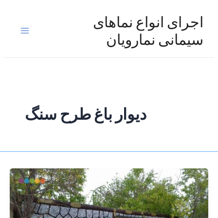
رش
ه
اجرای انواع نماهای
حتوا
Main
سیمانی نمارویان
Menu
دیوار باغ طرح سنگ