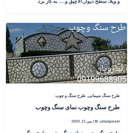
و ویلا، سطح دیوار،آلاچیق و…… به کار برد.
,
طرح سنگ سیمانی
طرح سنگ و چوب
طرح سنگ وچوب نمای سنگ وچوب
M_vatanparast
/
می 15, 2020
طرح سنگ وچوب نمای سنگ وچوب طرح سنگ