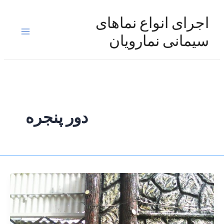
رش
ه
اجرای انواع نماهای
حتوا
Main
سیمانی نمارویان
Menu
دور پنجره