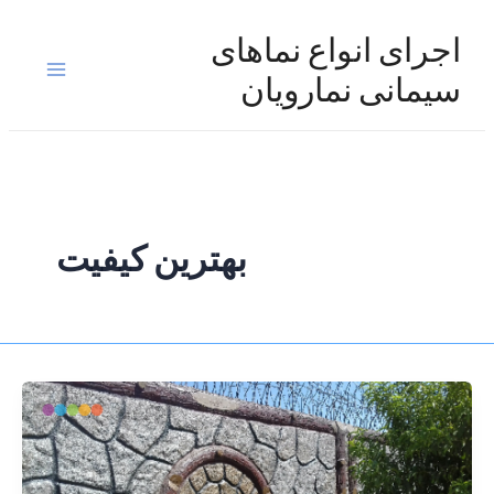
رش
ه
اجرای انواع نماهای
حتوا
Main
سیمانی نمارویان
Menu
بهترین کیفیت