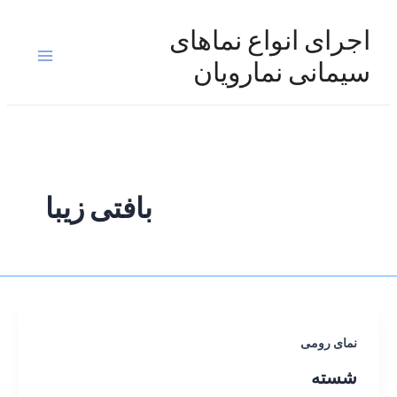
رش
ه
اجرای انواع نماهای
حتوا
Main
سیمانی نمارویان
Menu
بافتی زیبا
نمای رومی
شسته