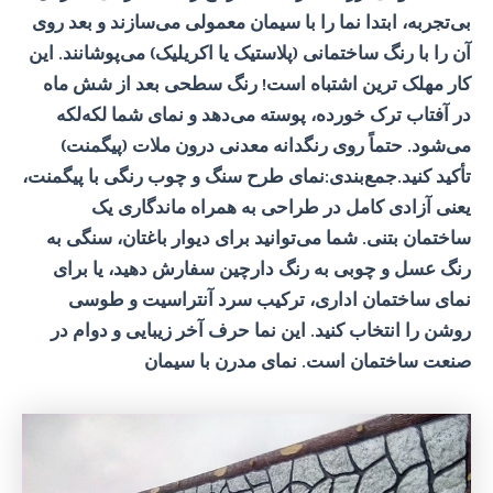
بی‌تجربه، ابتدا نما را با سیمان معمولی می‌سازند و بعد روی
آن را با رنگ ساختمانی (پلاستیک یا اکریلیک) می‌پوشانند. این
کار مهلک ترین اشتباه است! رنگ سطحی بعد از شش ماه
در آفتاب ترک خورده، پوسته می‌دهد و نمای شما لکه‌لکه
می‌شود. حتماً روی رنگدانه معدنی درون ملات (پیگمنت)
تأکید کنید.جمع‌بندی:نمای طرح سنگ و چوب رنگی با پیگمنت،
یعنی آزادی کامل در طراحی به همراه ماندگاری یک
ساختمان بتنی. شما می‌توانید برای دیوار باغتان، سنگی به
رنگ عسل و چوبی به رنگ دارچین سفارش دهید، یا برای
نمای ساختمان اداری، ترکیب سرد آنتراسیت و طوسی
روشن را انتخاب کنید. این نما حرف آخر زیبایی و دوام در
صنعت ساختمان است. نمای مدرن با سیمان