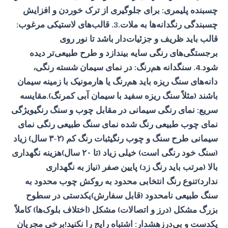
چسبنده پلیمری: برای جلوگیری از ترک خوردن و افزایش
چسبندگی رنگدانه‌ها به ملات.3. قالب‌های لاستیکی مرغوب:
قالب باید ظریف و جزئیات‌دار باشد تا نور روی
برجستگی‌های رنگی سایه بیندازد و طرح طبیعی‌تر دیده
شود.4. سنگدانه هم‌رنگ: در نمای سیمان شسته رنگی،
دانه‌های سنگ ریزه باید هم‌رنگ یا هارمونیک با زمینه سیمان
باشند (مثلاً سنگ ریزه سفید با سیمان آبی کمرنگ).مقایسه
سریع: نمای رنگی سیمانی در مقابل چوب و سنگ رنگیویژگی
نمای چوب طبیعی رنگ شده نمای سنگ طبیعی رنگی نمای
سیمانی طرح سنگ و چوب رنگیثبات رنگ کم (۲-۳ سال) زیاد
(سنگ خود رنگی است) خیلی زیاد (تا ۲۰ سال)هزینه نگهداری
بالا (مرتب باید رنگ زد) پایین صفر (نیاز به نگهداری
ندارد)تنوع رنگ انتخابی محدود به روکش چوب محدود به
سنگ طبیعی نامحدود (قابل سفارش)یکدستی در سطوح
بزرگ مشکل (درز و اتصالات) مشکل (اختلاف بلوک‌ها) کاملاً
یکدست و بی‌درزهشدار: اشتباه رایج را نکنید!برخی مجریان