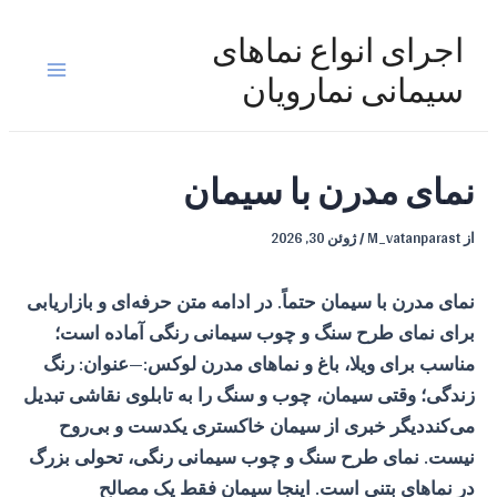
رش
ه
اجرای انواع نماهای
حتوا
Main
سیمانی نمارویان
Menu
نمای مدرن با سیمان
از
M_vatanparast
/
ژوئن 30, 2026
نمای مدرن با سیمان
حتماً. در ادامه متن حرفه‌ای و بازاریابی
برای نمای طرح سنگ و چوب سیمانی رنگی آماده است؛
مناسب برای
ویلا، باغ و نماهای مدرن لوکس
:—عنوان: رنگ
زندگی؛ وقتی سیمان، چوب و سنگ را به تابلوی نقاشی تبدیل
می‌کنددیگر خبری از سیمان خاکستری یکدست و بی‌روح
نیست. نمای طرح سنگ و چوب سیمانی رنگی، تحولی بزرگ
در نماهای بتنی است. اینجا سیمان فقط یک مصالح