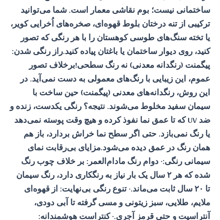
ساختمانی نیست؛ بوم نقاشی معمار است. شما می‌توانید
ترکیبی از تنه درختان بلوط قهوه‌ای، صخره‌های اُخرایی کویر،
یا تخته سنگ‌های طوسی کوهستان را با هر رنگی که تصور
کنید، روی دیوار ساختمان یا باغتان پیاده کنید.راز رنگی شدن:
پیگمنت (رنگدانه معدنی) نه رنگ سطحی!برخلاف تصور
عموم، این زیبایی با رنگ‌های معمولی به دست نمی‌آید. در
این روش، رنگدانه‌های معدنی (پیگمنت) حین ساخت با
سیمان سفید مخلوط می‌شوند. نتیجه؟ رنگی یکدست، زنده و
ضد UV که تا عمق نما نفوذ کرده و هیچ وقت پوسته نمی‌دهد
یا رنگ نمی‌بازد. حتی اگر سطح نما خراش بردارد، باز هم
همان رنگ در عمق دیده می‌شود.مزایای بی‌رقابت نمای
سیمانی رنگی:· دوام رنگ مادام‌العمر: بر خلاف چوب رنگ
شده که هر ۲ سال یک بار نیاز به رنگکاری دارد، رنگ سیمان
تا ۲۰ سال ثابت می‌ماند.· تنوع رنگی بی‌نهایت: از قهوه‌ای
ملایم، طلایی، سبز زیتونی و مسی گرفته تا آبی دودی،
آنتراسیت و حتی قرمز آجری.· کنتراست هوشمندانه: