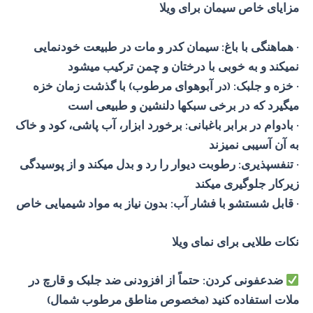
مزایای خاص سیمان برای ویلا
· هماهنگی با باغ: سیمان کدر و مات در طبیعت خودنمایی
نمیکند و به خوبی با درختان و چمن ترکیب میشود
· خزه و جلبک: (در آبوهوای مرطوب) با گذشت زمان خزه
میگیرد که در برخی سبکها دلنشین و طبیعی است
· بادوام در برابر باغبانی: برخورد ابزار، آب پاشی، کود و خاک
به آن آسیبی نمیزند
· تنفسپذیری: رطوبت دیوار را رد و بدل میکند و از پوسیدگی
زیرکار جلوگیری میکند
· قابل شستشو با فشار آب: بدون نیاز به مواد شیمیایی خاص
نکات طلایی برای نمای ویلا
ضدعفونی کردن: حتماً از افزودنی ضد جلبک و قارچ در
ملات استفاده کنید (مخصوص مناطق مرطوب شمال)