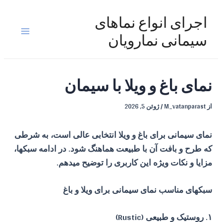
رش
ه
اجرای انواع نماهای
حتوا
Main
سیمانی نمارویان
Menu
نمای باغ و ویلا با سیمان
از
M_vatanparast
/
ژوئن 5, 2026
نمای سیمانی برای باغ و ویلا انتخابی عالی است، به شرطی
که طرح و بافت آن با طبیعت هماهنگ شود. در ادامه سبکها،
مزایا و نکات ویژه این کاربری را توضیح میدهم.
سبکهای مناسب نمای سیمانی برای
ویلا و باغ
۱. روستیک و طبیعی (Rustic)