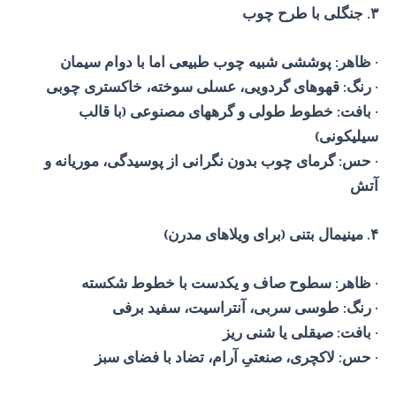
۳. جنگلی با طرح چوب
· ظاهر: پوششی شبیه چوب طبیعی اما با دوام سیمان
· رنگ: قهوهای گردویی، عسلی سوخته، خاکستری چوبی
· بافت: خطوط طولی و گرههای مصنوعی (با قالب
سیلیکونی)
· حس: گرمای چوب بدون نگرانی از پوسیدگی، موریانه و
آتش
۴. مینیمال بتنی (برای ویلاهای مدرن)
· ظاهر: سطوح صاف و یکدست با خطوط شکسته
· رنگ: طوسی سربی، آنتراسیت، سفید برفی
· بافت: صیقلی یا شنی ریز
· حس: لاکچری، صنعتیِ آرام، تضاد با فضای سبز