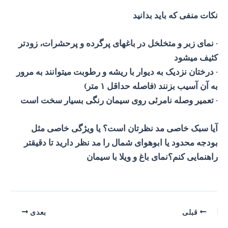
نکات منفی که باید بدانید
· نمای زبر و متخلخل در باغهای پرگرده و پرحشرات، زودتر
کثیف میشود
· درختان نزدیک به دیوار با ریشه و رطوبت میتوانند به مرور
به آن آسیب بزنند (فاصله حداقل ۱ متر)
· تعمیر وصله نامرئی روی سیمان رنگی بسیار سخت است
آیا سبک خاصی مد نظرتان است؟ یا ویژگی خاصی مثل
بودجه محدود یا ابوهوای شمال را مد نظر دارید تا دقیقتر
راهنمایی کنم؟نمای باغ و
ویلا با سیمان
پیمایش
قبلی
بعدی
نوشته