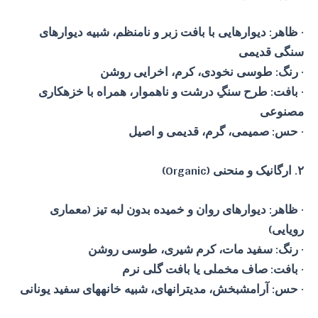
· ظاهر: دیوارهایی با بافت زبر و نامنظم، شبیه دیوارهای
سنگی قدیمی
· رنگ: طوسی نخودی، کرم، اخرایی روشن
· بافت: طرح سنگِ درشت و ناهموار، همراه با خزهکاری
مصنوعی
· حس: صمیمی، گرم، قدیمی و اصیل
۲. ارگانیک و منحنی (Organic)
· ظاهر: دیوارهای روان و خمیده بدون لبه تیز (معماری
رویایی)
· رنگ: سفید مات، کرم شیری، طوسی روشن
· بافت: صاف مخملی یا بافت گلی نرم
· حس: آرامشبخش، مدیترانهای، شبیه خانههای سفید یونانی