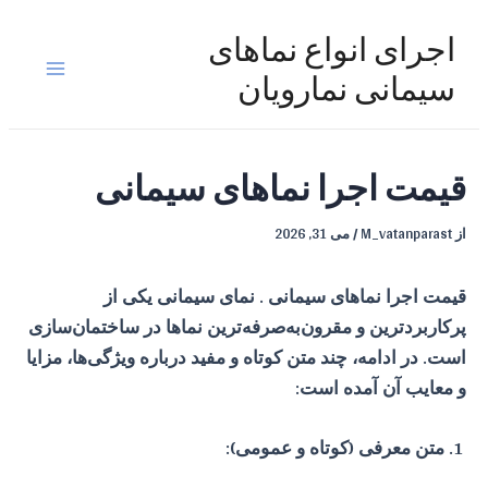
رش
ه
اجرای انواع نماهای
حتوا
Main
سیمانی نمارویان
Menu
قیمت اجرا نماهای سیمانی
از
M_vatanparast
/
می 31, 2026
قیمت اجرا نماهای سیمانی . نمای سیمانی یکی از
پرکاربردترین و مقرون‌به‌صرفه‌ترین نماها در ساختمان‌سازی
است. در ادامه، چند متن کوتاه و مفید درباره ویژگی‌ها، مزایا
و معایب آن آمده است:
متن معرفی (کوتاه و عمومی):