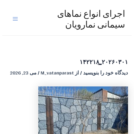
رش
ه
اجرای انواع نماهای
حتوا
Main
سیمانی نمارویان
Menu
۲۰۲۶۰۳۰۱_۱۴۲۲۱۸
دیدگاه‌ خود را بنویسید
/ از
M_vatanparast
/
می 23, 2026