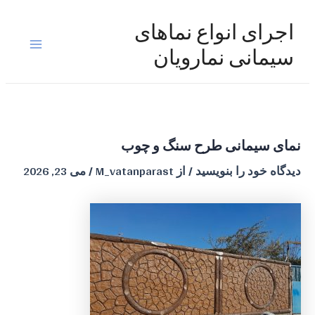
رش
ه
اجرای انواع نماهای
حتوا
Main
سیمانی نمارویان
Menu
نمای سیمانی طرح سنگ و چوب
دیدگاه‌ خود را بنویسید
/ از
M_vatanparast
/
می 23, 2026