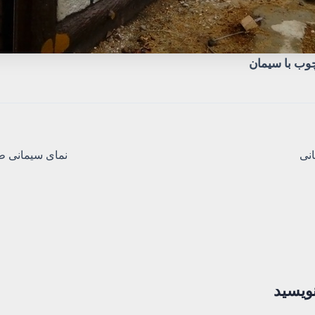
وب با سیمان
انی
نمای سیمانی 
نویسید