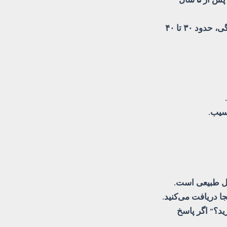
· هزینه نسبت به سیمان ساده: به دلیل استفاده از قالب‌های لاستیکی و سنگدانه‌های رنگی، حدود ۳۰ تا ۴۰
سیب.
ال طبیعی است.
 دریافت می‌کنید.
د؟” اگر پاسخ