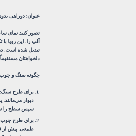
عنوان: دوراهی بدو
تصور کنید نمای سا
آلپ را. این رویا ب
تبدیل شده است. در
دلخواهتان مستقیماً
چگونه سنگ و چوب را
برای طرح سنگ: 
دیوار می‌مالند. 
سپس سطح را شسته
برای طرح چوب: 
طبیعی. پیش از قا