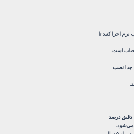
نگ خشن و ۳۰ درصد را طرح چوب نرم اجرا کنید تا
آفتاب است.
 جدا نصب
.
ه دقیق درصد
 می‌شود.
· تغییر رنگ در درازمدت: اگر از سیمان سیاه و رنگ سطحی استفاده شود، ممکن است پس از ۵ سال