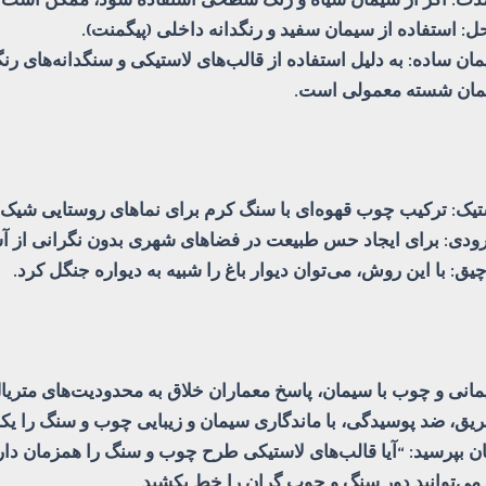
ل: استفاده از سیمان سفید و رنگدانه داخلی (پیگمنت).
یمان شسته معمولی است.
تیک: ترکیب چوب قهوه‌ای با سنگ کرم برای نماهای روستایی شیک.
 ورودی: برای ایجاد حس طبیعت در فضاهای شهری بدون نگرانی از آ
چیق: با این روش، می‌توان دیوار باغ را شبیه به دیواره جنگل کرد.
نی و چوب با سیمان، پاسخ معماران خلاق به محدودیت‌های متری
ق، ضد پوسیدگی، با ماندگاری سیمان و زیبایی چوب و سنگ را یکجا
 بپرسید: “آیا قالب‌های لاستیکی طرح چوب و سنگ را همزمان داری
 می‌توانید دور سنگ و چوب گران را خط بکشید