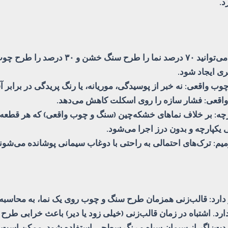
د.
· هارمونی طراحی: می‌توانید ۷۰ درصد نما را طرح س
ی ایجاد شود.
چوب واقعی: نه خبر از پوسیدگی، موریانه، یا رنگ پریدگی در برابر 
 واقعی: فشار سازه را روی اسکلت کاهش می‌دهد.
رچه: بر خلاف نماهای خشکه‌چین (سنگ و چوب واقعی) که هر قطعه
 یکپارچه و بدون درز اجرا می‌شود.
یم: ترک‌های احتمالی به راحتی با دوغاب سیمانی پوشانده می‌شوند
ز دارد: قالب‌زنی همزمان طرح سنگ و چوب روی یک نما، به محاسب
دارد. اشتباه در زمان قالب‌زنی (خیلی زود یا دیر) باعث خرابی طرح