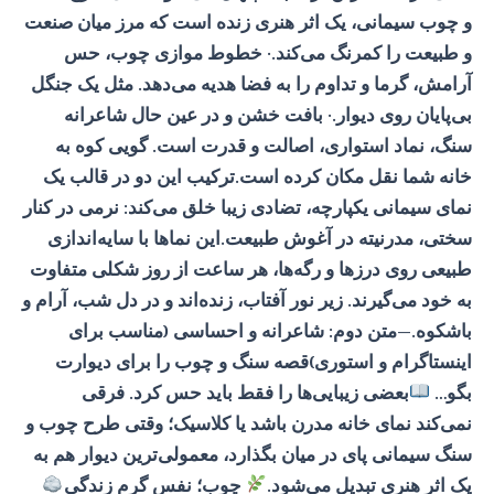
و چوب سیمانی، یک اثر هنری زنده است که مرز میان صنعت
و طبیعت را کمرنگ می‌کند.· خطوط موازی چوب، حس
آرامش، گرما و تداوم را به فضا هدیه می‌دهد. مثل یک جنگل
بی‌پایان روی دیوار.· بافت خشن و در عین حال شاعرانه
سنگ، نماد استواری، اصالت و قدرت است. گویی کوه به
خانه شما نقل مکان کرده است.ترکیب این دو در قالب یک
نمای سیمانی یکپارچه، تضادی زیبا خلق می‌کند: نرمی در کنار
سختی، مدرنیته در آغوش طبیعت.این نماها با سایه‌اندازی
طبیعی روی درزها و رگه‌ها، هر ساعت از روز شکلی متفاوت
به خود می‌گیرند. زیر نور آفتاب، زنده‌اند و در دل شب، آرام و
باشکوه.—متن دوم: شاعرانه و احساسی (مناسب برای
اینستاگرام و استوری)قصه سنگ و چوب را برای دیوارت
بگو…
بعضی زیبایی‌ها را فقط باید حس کرد. فرقی
نمی‌کند نمای خانه مدرن باشد یا کلاسیک؛ وقتی طرح چوب و
سنگ سیمانی پای در میان بگذارد، معمولی‌ترین دیوار هم به
یک اثر هنری تبدیل می‌شود.
چوب؛ نفس گرم زندگی