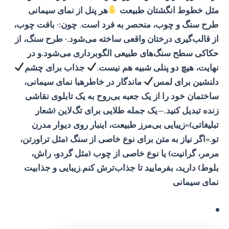
مثل خطوط انگشتان طبیعت
هر پنل از نمای سیمانی
طرح سنگ و چوب، منحصر به فرد است. چون:· بافت چوب،
از قالب‌گیری درختان واقعی ساخته می‌شود.· طرح سنگ، از
حکاکی سطح سنگ‌های طبیعی الگوبرداری می‌شود.و در
نهایت، هیچ دو پنلی شبیه هم نیست.
جذاب برای چشم
دلنشین برای لمس
ماندگار در خاطرهبا نمای سیمانی،
ساختمان خود را از یک جعبه بی‌روح به یک تابلوی نقاشی
زنده تبدیل کنید.—یک جمله طلایی برای تگ‌لاین (شعار
تبلیغاتی)«زیبایی بی‌مرز طبیعت، اینبار روی دیوار مدرن
تو.»اگر نیاز به متن برای نوع خاصی از سنگ (مثل تراورتن،
مرمر، گرانیت) یا نوع خاصی از چوب (مثل گردو، راش،
بلوط) دارید، بفرمایید تا جذاب‌ترش کنم.زیبایی و جذابیت
نمای سیمانی