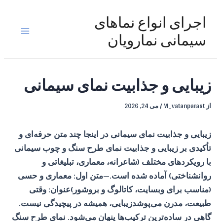
رش
ه
اجرای انواع نماهای
حتوا
Main
سیمانی نمارویان
Menu
زیبایی و جذابیت نمای سیمانی
از
M_vatanparast
/
می 24, 2026
زیبایی و جذابیت نمای سیمانی
در اینجا چند متن حرفه‌ای و
تأکیدی بر زیبایی و جذابیت نمای طرح سنگ و چوب سیمانی
با رویکردهای مختلف (شاعرانه، معماری، تبلیغاتی و
روانشناختی) آماده شده است.—متن اول: معماری و حسی
(مناسب برای وبسایت، کاتالوگ و بروشور)عنوان: وقتی
طبیعت، مدرن می‌پوشدزیبایی، همیشه در پیچیدگی نیست.
گاهی در ساده‌ترین ترکیب‌ها پنهان می‌شود. نمای طرح سنگ