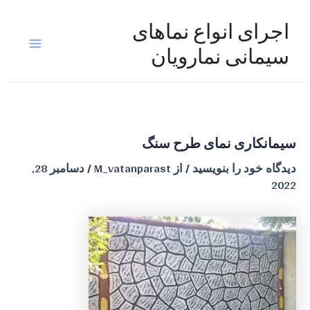
رش
ه
اجرای انواع نماهای
حتوا
Main
سیمانی نمارویان
Menu
سیمانکاری نمای طرح سنگ
دیدگاه‌ خود را بنویسید
/ از
M_vatanparast
/
دسامبر 28,
2022