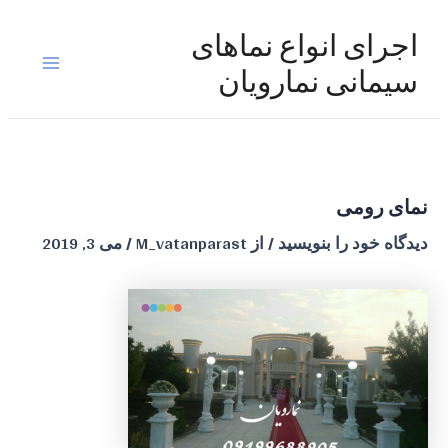
رش
ه
اجرای انواع نماهای
حتوا
Main
سیمانی نمارویان
Menu
نمای رومی
دیدگاه‌ خود را بنویسید
/ از
M_vatanparast
/
می 3, 2019