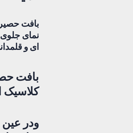
بافت حصیری
نمای جلوی 
ای و قلمدان
بافت حصی
کلاسیک 
ودر عین 