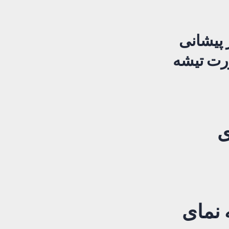
پیشانی
ورت تیشه
ی
 نمای