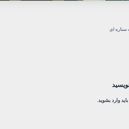
ستاره ای
نویسید
باید
وارد بشوید
.