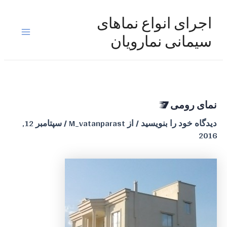
رش
ه
اجرای انواع نماهای
حتوا
Main
سیمانی نمارویان
Menu
نمای رومی 7
دیدگاه‌ خود را بنویسید
/ از
M_vatanparast
/
سپتامبر 12,
2016