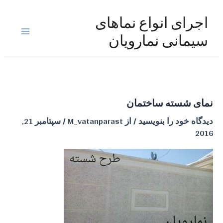
رش
ه
اجرای انواع نماهای
حتوا
Main
سیمانی نمارویان
Menu
نمای شسته ساختمان
دیدگاه‌ خود را بنویسید
/ از
M_vatanparast
/
سپتامبر 21,
2016