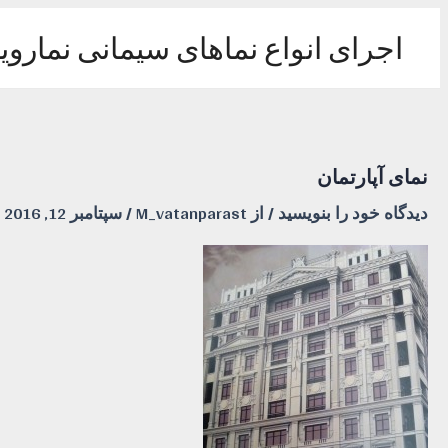
رش
ه
اجرای انواع نماهای سیمانی نماروی
حتوا
نمای آپارتمان
دیدگاه‌ خود را بنویسید
/ از
M_vatanparast
/
سپتامبر 12, 2016