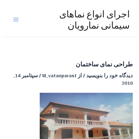
رش
ه
اجرای انواع نماهای
حتوا
Main
سیمانی نمارویان
Menu
طراحی نمای ساختمان
دیدگاه‌ خود را بنویسید
/ از
M_vatanparast
/
سپتامبر 14,
2016