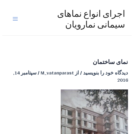
رش
ه
اجرای انواع نماهای
حتوا
Main
سیمانی نمارویان
Menu
نمای ساختمان
دیدگاه‌ خود را بنویسید
/ از
M_vatanparast
/
سپتامبر 14,
2016