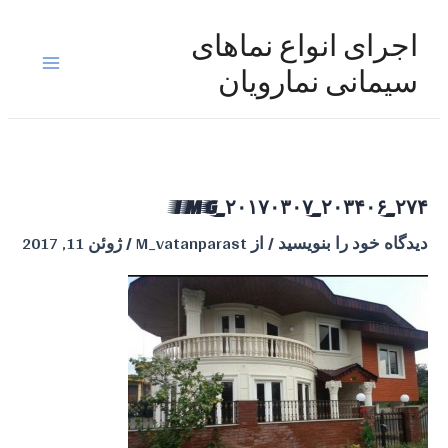
رش
ه
اجرای انواع نماهای
حتوا
Main
سیمانی نمارویان
Menu
IMG_۲۰۱۷۰۳۰۷_۲۰۳۴۰۶_۲۷۴
دیدگاه‌ خود را بنویسید
/ از
M_vatanparast
/
ژوئن 11, 2017