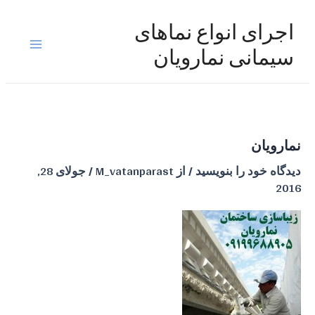
رش
ه
اجرای انواع نماهای
حتوا
Main
سیمانی نمارویان
Menu
نمارویان
دیدگاه‌ خود را بنویسید
/ از
M_vatanparast
/
جولای 28,
2016