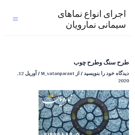
رش
ه
اجرای انواع نماهای
حتوا
Main
سیمانی نمارویان
Menu
طرح سنگ وطرح چوب
دیدگاه‌ خود را بنویسید
/ از
M_vatanparast
/
آوریل 12,
2020